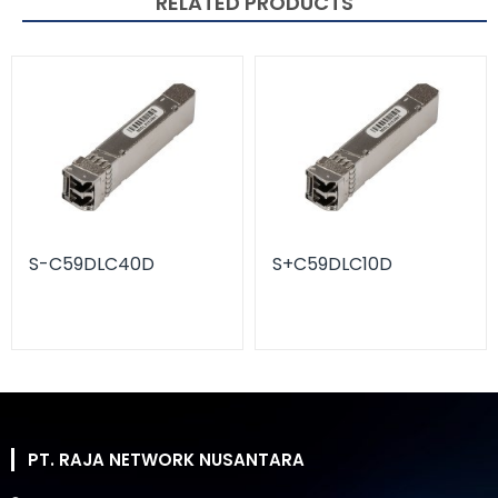
RELATED PRODUCTS
S-C59DLC40D
S+C59DLC10D
PT. RAJA NETWORK NUSANTARA