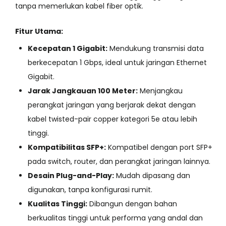
tanpa memerlukan kabel fiber optik.
Fitur Utama:
Kecepatan 1 Gigabit:
Mendukung transmisi data
berkecepatan 1 Gbps, ideal untuk jaringan Ethernet
Gigabit.
Jarak Jangkauan 100 Meter:
Menjangkau
perangkat jaringan yang berjarak dekat dengan
kabel twisted-pair copper kategori 5e atau lebih
tinggi.
Kompatibilitas SFP+:
Kompatibel dengan port SFP+
pada switch, router, dan perangkat jaringan lainnya.
Desain Plug-and-Play:
Mudah dipasang dan
digunakan, tanpa konfigurasi rumit.
Kualitas Tinggi:
Dibangun dengan bahan
berkualitas tinggi untuk performa yang andal dan