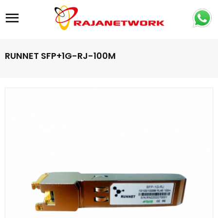
Site navigation
RUNNET SFP+1G-RJ-100M